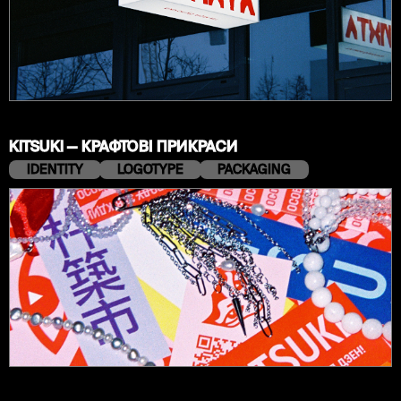
KITSUKI — КРАФТОВІ ПРИКРАСИ
IDENTITY
LOGOTYPE
PACKAGING