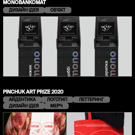
MONOBANKOMAT
ДИЗАЙН ІДЕЯ
ОБʼЄКТ
PINCHUK ART PRIZE 2020
АЙДЕНТИКА
ЛОГОТИП
ЛЕТТЕРИНГ
ДИЗАЙН ІДЕЯ
МЕРЧ