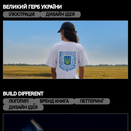
ВЕЛИКИЙ ГЕРБ УКРАЇНИ
ІЛЮСТРАЦІЯ
ДИЗАЙН ІДЕЯ
BUILD DIFFERENT
ЛОГОТИП
БРЕНД КНИГА
ЛЕТТЕРИНГ
ДИЗАЙН ІДЕЯ