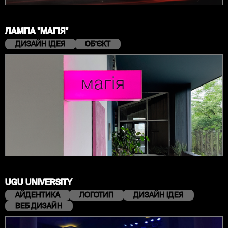
ЛАМПА "МАГІЯ"
ДИЗАЙН ІДЕЯ
ОБʼЄКТ
UGU UNIVERSITY
АЙДЕНТИКА
ЛОГОТИП
ДИЗАЙН ІДЕЯ
ВЕБ ДИЗАЙН