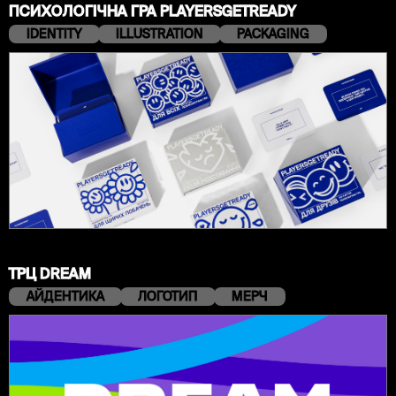
ПСИХОЛОГІЧНА ГРА PLAYERSGETREADY
IDENTITY
ILLUSTRATION
PACKAGING
ТРЦ DREAM
АЙДЕНТИКА
ЛОГОТИП
МЕРЧ