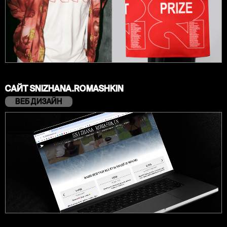
САЙТ SNIZHANA.ROMASHKIN
ВЕБ ДИЗАЙН