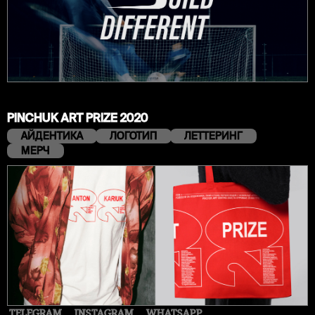
PINCHUK ART PRIZE 2020
АЙДЕНТИКА
ЛОГОТИП
ЛЕТТЕРИНГ
МЕРЧ
TELEGRAM
INSTAGRAM
WHATSAPP